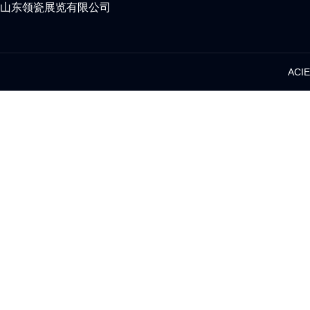
山东领瓷展览有限公司
AC