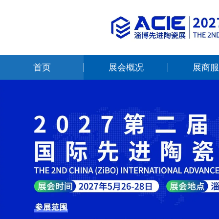
首页
展会概况
展商服