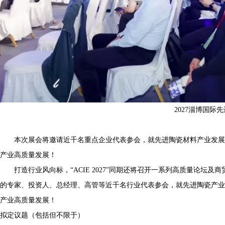
2027淄博国际
本次展会将邀请近千名重点企业代表参
会，就先进
陶瓷材料产业发展
产业高质量发展！
打造行业风向标，“ACIE 2027”同期还将召开一系列高质量论坛及
商
的专家、投资人、总经理、高管等近千名行业代表参会，就先进陶瓷产业
产业高质量发展！
拟定议题（包括但不限于）